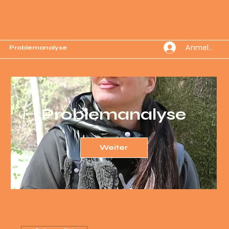
Anmelden
Problemanalyse
Problemanalyse
Weiter