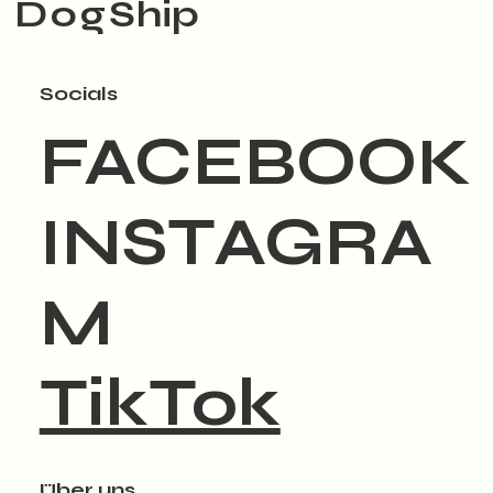
Dog
Ship
Socials
FACEBOOK
INSTAGRA
M
TikTok
Über uns