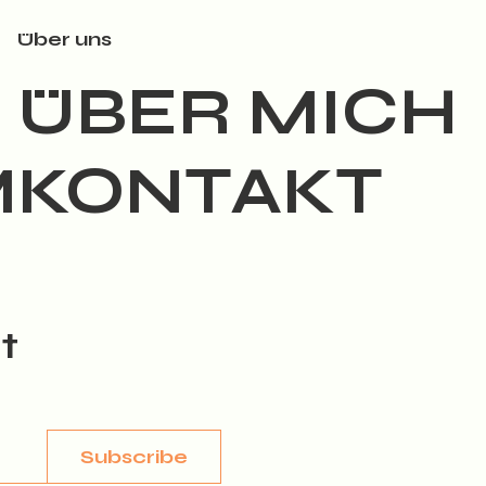
Über uns
ÜBER MICH
M
KONTAKT
t
Subscribe