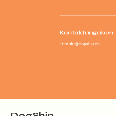
Kontaktangaben
kontakt@dogship.ch
Dog
Ship