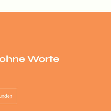
 ohne Worte
unden