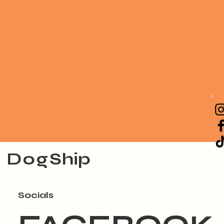
Dog
Ship
Socials