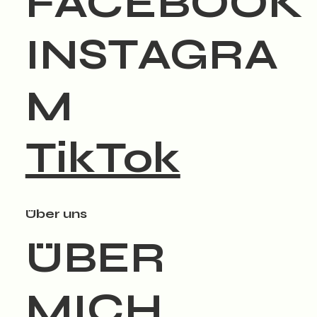
FACEBOOK
INSTAGRA
M
TikTok
Über uns
ÜBER
MICH